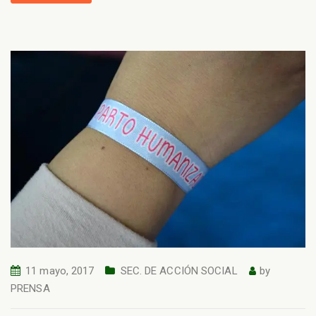
11 mayo, 2017
SEC. DE ACCIÓN SOCIAL
by
PRENSA