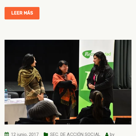
LEER MÁS
12 junio, 2017
SEC. DE ACCIÓN SOCIAL
by