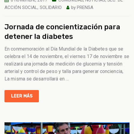
6 noviembre, 2017
COMUNIDAD
,
NOTICIAS
,
SEC. DE
ACCIÓN SOCIAL
,
SOLIDARIO
by
PRENSA
Jornada de concientización para
detener la diabetes
En conmemoración al Día Mundial de la Diabetes que se
celebra el 14 de noviembre, el viernes 17 de noviembre se
realizará una jornada de medición de glucemia y tensión
arterial y control de peso y talla para generar conciencia,
La misma se desarrollará en
…
LEER MÁS