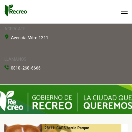
ACERCATE
Avenida Mitre 1211
LLAMANOS
0810-268-6666