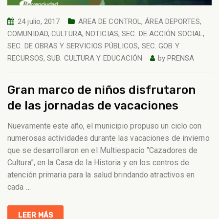
24 julio, 2017
AREA DE CONTROL
,
ÁREA DEPORTES
,
COMUNIDAD
,
CULTURA
,
NOTICIAS
,
SEC. DE ACCIÓN SOCIAL
,
SEC. DE OBRAS Y SERVICIOS PÚBLICOS
,
SEC. GOB Y
RECURSOS
,
SUB. CULTURA Y EDUCACIÓN
by
PRENSA
Gran marco de niños disfrutaron
de las jornadas de vacaciones
Nuevamente este año, el municipio propuso un ciclo con
numerosas actividades durante las vacaciones de invierno
que se desarrollaron en el Multiespacio “Cazadores de
Cultura”, en la Casa de la Historia y en los centros de
atención primaria para la salud brindando atractivos en
cada
…
LEER MÁS