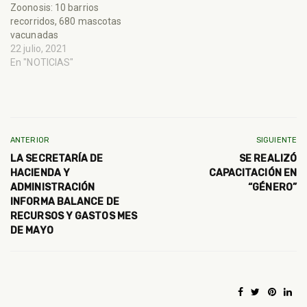
Zoonosis: 10 barrios
recorridos, 680 mascotas
vacunadas
22 julio, 2021
En "NOTICIAS"
ANTERIOR
SIGUIENTE
LA SECRETARÍA DE
SE REALIZÓ
HACIENDA Y
CAPACITACIÓN EN
ADMINISTRACIÓN
“GÉNERO”
INFORMA BALANCE DE
RECURSOS Y GASTOS MES
DE MAYO