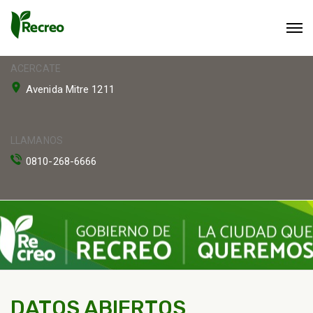
ACERCATE
Avenida Mitre 1211
LLAMANOS
0810-268-6666
DATOS ABIERTOS