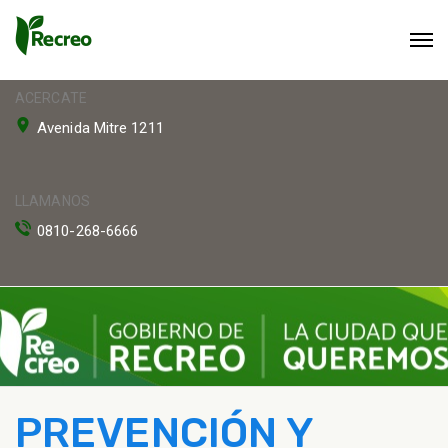
ACERCATE
Avenida Mitre 1211
LLAMANOS
0810-268-6666
PREVENCIÓN Y