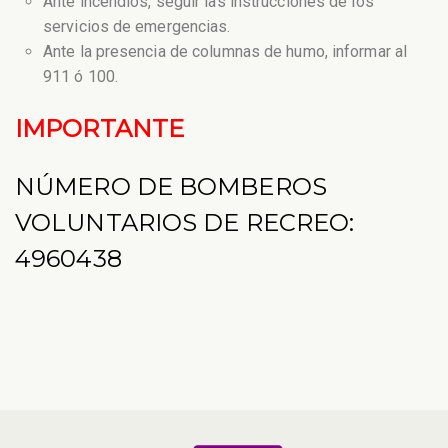
Ante incendios, seguir las instrucciones de los
servicios de emergencias.
Ante la presencia de columnas de humo, informar al
911 ó 100.
IMPORTANTE
NÚMERO DE BOMBEROS
VOLUNTARIOS DE RECREO:
4960438