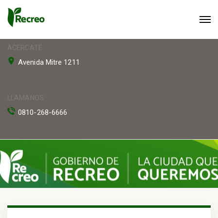
ACERCATE
Avenida Mitre 1211
LLAMANOS
0810-268-6666