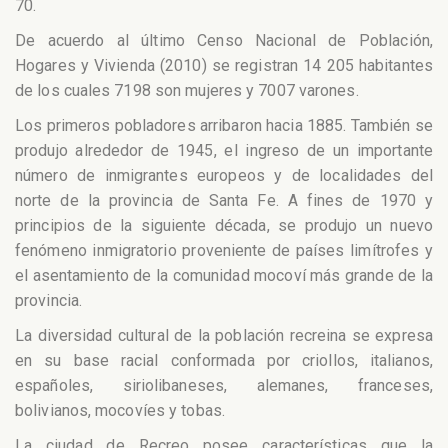
70.
De acuerdo al último Censo Nacional de Población,
Hogares y Vivienda (2010) se registran 14 205 habitantes
de los cuales 7198 son mujeres y 7007 varones.
Los primeros pobladores arribaron hacia 1885. También se
produjo alrededor de 1945, el ingreso de un importante
número de inmigrantes europeos y de localidades del
norte de la provincia de Santa Fe. A fines de 1970 y
principios de la siguiente década, se produjo un nuevo
fenómeno inmigratorio proveniente de países limítrofes y
el asentamiento de la comunidad mocoví más grande de la
provincia.
La diversidad cultural de la población recreina se expresa
en su base racial conformada por criollos, italianos,
españoles, siriolibaneses, alemanes, franceses,
bolivianos, mocovíes y tobas.
La ciudad de Recreo posee características que la