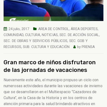
24 julio, 2017
AREA DE CONTROL
,
ÁREA DEPORTES
,
COMUNIDAD
,
CULTURA
,
NOTICIAS
,
SEC. DE ACCIÓN SOCIAL
,
SEC. DE OBRAS Y SERVICIOS PÚBLICOS
,
SEC. GOB Y
RECURSOS
,
SUB. CULTURA Y EDUCACIÓN
by
PRENSA
Gran marco de niños disfrutaron
de las jornadas de vacaciones
Nuevamente este año, el municipio propuso un ciclo con
numerosas actividades durante las vacaciones de invierno
que se desarrollaron en el Multiespacio “Cazadores de
Cultura”, en la Casa de la Historia y en los centros de
atención primaria para la salud brindando atractivos en