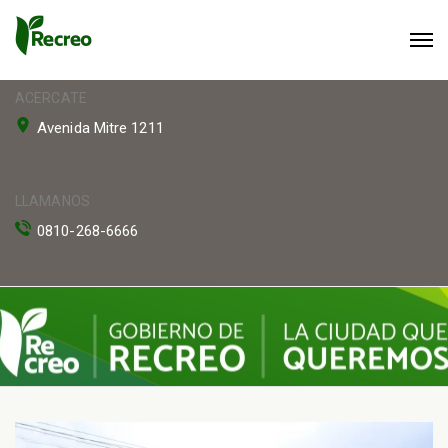
ACERCATE
Avenida Mitre 1211
LLAMANOS
0810-268-6666