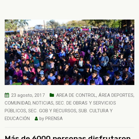
23 agosto, 2017
AREA DE CONTROL
,
ÁREA DEPORTES
,
COMUNIDAD
,
NOTICIAS
,
SEC. DE OBRAS Y SERVICIOS
PÚBLICOS
,
SEC. GOB Y RECURSOS
,
SUB. CULTURA Y
EDUCACIÓN
by
PRENSA
Más de 6000 personas disfrutaron