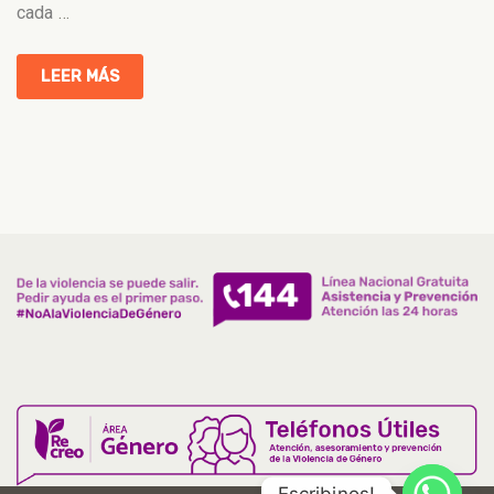
cada
…
LEER MÁS
Escribinos!