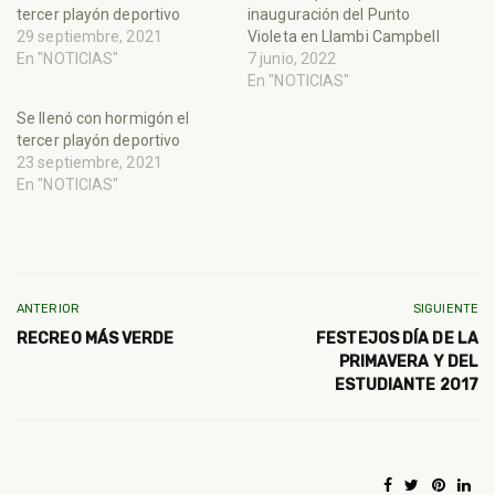
tercer playón deportivo
inauguración del Punto
29 septiembre, 2021
Violeta en Llambi Campbell
En "NOTICIAS"
7 junio, 2022
En "NOTICIAS"
Se llenó con hormigón el
tercer playón deportivo
23 septiembre, 2021
En "NOTICIAS"
ANTERIOR
SIGUIENTE
RECREO MÁS VERDE
FESTEJOS DÍA DE LA
PRIMAVERA Y DEL
ESTUDIANTE 2017