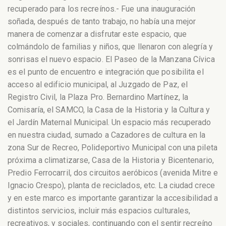
recuperado para los recreínos.- Fue una inauguración
soñada, después de tanto trabajo, no había una mejor
manera de comenzar a disfrutar este espacio, que
colmándolo de familias y niños, que llenaron con alegría y
sonrisas el nuevo espacio.
El Paseo de la Manzana Cívica
es el punto de encuentro e integración que posibilita el
acceso al edificio municipal, al Juzgado de Paz, el
Registro Civil, la Plaza Pro. Bernardino Martínez, la
Comisaría, el SAMCO, la Casa de la Historia y la Cultura y
el Jardín Maternal Municipal. Un espacio más recuperado
en nuestra ciudad, sumado a Cazadores de cultura en la
zona Sur de Recreo, Polideportivo Municipal con una pileta
próxima a climatizarse, Casa de la Historia y Bicentenario,
Predio Ferrocarril, dos circuitos aeróbicos (avenida Mitre e
Ignacio Crespo), planta de reciclados, etc. La ciudad crece
y en este marco es importante garantizar la accesibilidad a
distintos servicios, incluir más espacios culturales,
recreativos, y sociales, continuando con el sentir recreíno