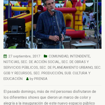
27 septiembre, 2017
COMUNIDAD
,
INTENDENTE
,
NOTICIAS
,
SEC. DE ACCIÓN SOCIAL
,
SEC. DE OBRAS Y
SERVICIOS PÚBLICOS
,
SEC. DE PLANEAMIENTO URBANO
,
SEC.
GOB Y RECURSOS
,
SEC. PRODUCCIÓN
,
SUB. CULTURA Y
EDUCACIÓN
by
PRENSA
El pasado domingo, más de mil personas disfrutaron de
los diferentes shows que dieron un marco de color y
alegría a la inauguración de este nuevo espacio público