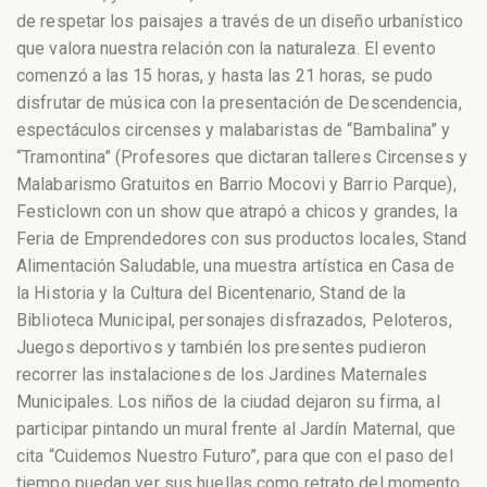
de respetar los paisajes a través de un diseño urbanístico
que valora nuestra relación con la naturaleza. El evento
comenzó a las 15 horas, y hasta las 21 horas, se pudo
disfrutar de música con la presentación de Descendencia,
espectáculos circenses y malabaristas de “Bambalina” y
“Tramontina” (Profesores que dictaran talleres Circenses y
Malabarismo Gratuitos en Barrio Mocovi y Barrio Parque),
Festiclown con un show que atrapó a chicos y grandes, la
Feria de Emprendedores con sus productos locales, Stand
Alimentación Saludable, una muestra artística en Casa de
la Historia y la Cultura del Bicentenario, Stand de la
Biblioteca Municipal, personajes disfrazados, Peloteros,
Juegos deportivos y también los presentes pudieron
recorrer las instalaciones de los Jardines Maternales
Municipales. Los niños de la ciudad dejaron su firma, al
participar pintando un mural frente al Jardín Maternal, que
cita “Cuidemos Nuestro Futuro”, para que con el paso del
tiempo puedan ver sus huellas como retrato del momento