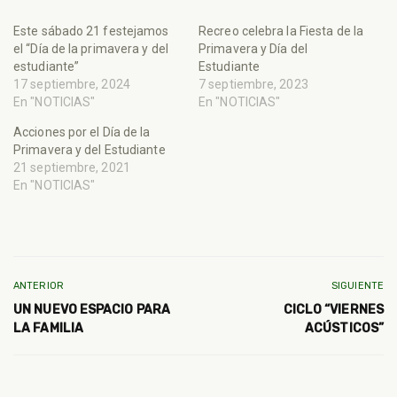
Este sábado 21 festejamos
Recreo celebra la Fiesta de la
el “Día de la primavera y del
Primavera y Día del
estudiante”
Estudiante
17 septiembre, 2024
7 septiembre, 2023
En "NOTICIAS"
En "NOTICIAS"
Acciones por el Día de la
Primavera y del Estudiante
21 septiembre, 2021
En "NOTICIAS"
ANTERIOR
SIGUIENTE
UN NUEVO ESPACIO PARA
CICLO “VIERNES
LA FAMILIA
ACÚSTICOS”