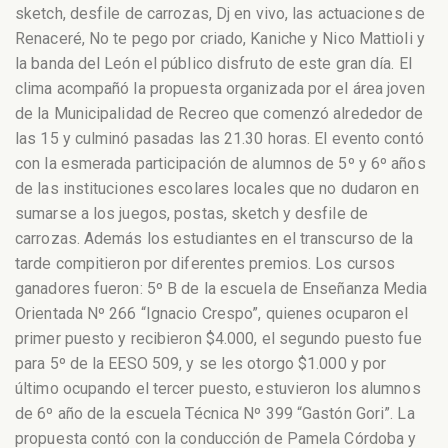
sketch, desfile de carrozas, Dj en vivo, las actuaciones de
Renaceré, No te pego por criado, Kaniche y Nico Mattioli y
la banda del León el público disfruto de este gran día. El
clima acompañó la propuesta organizada por el área joven
de la Municipalidad de Recreo que comenzó alrededor de
las 15 y culminó pasadas las 21.30 horas.
El evento contó
con la esmerada participación de alumnos de 5º y 6º años
de las instituciones escolares locales que no dudaron en
sumarse a los juegos, postas, sketch y desfile de
carrozas. Además los estudiantes en el transcurso de la
tarde compitieron por diferentes premios. Los cursos
ganadores fueron: 5º B de la escuela de Enseñanza Media
Orientada Nº 266 “Ignacio Crespo”, quienes ocuparon el
primer puesto y recibieron $4.000, el segundo puesto fue
para 5º de la EESO 509, y se les otorgo $1.000 y por
último ocupando el tercer puesto, estuvieron los alumnos
de 6º año de la escuela Técnica Nº 399 “Gastón Gori”. La
propuesta contó con la conducción de Pamela Córdoba y