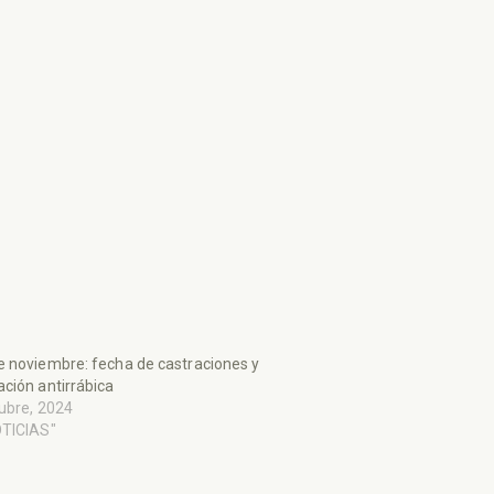
 noviembre: fecha de castraciones y
ción antirrábica
ubre, 2024
OTICIAS"