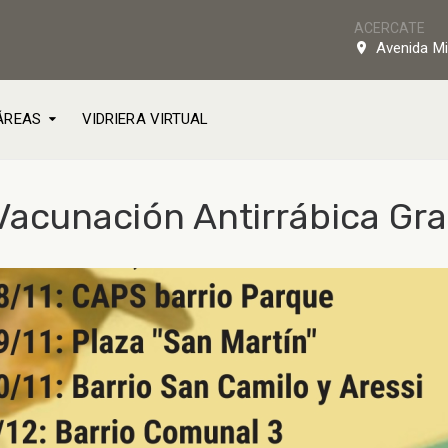
ACERCATE
Avenida Mi
ÁREAS
VIDRIERA VIRTUAL
cunación Antirrábica Gra