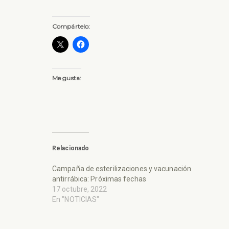
Compártelo:
Me gusta:
Relacionado
Campaña de esterilizaciones y vacunación
antirrábica: Próximas fechas
17 octubre, 2022
En "NOTICIAS"