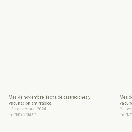
Mes de noviembre: fecha de castraciones y
Mes de
vacunación antirrábica
vacuna
13 noviembre, 2024
21 oct
En "NOTICIAS"
En "N