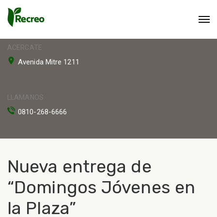
ACERCATE
Avenida Mitre 1211
LLAMANOS
0810-268-6666
Nueva entrega de
“Domingos Jóvenes en
la Plaza”