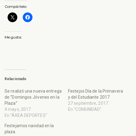
Compártelo:
Me gusta:
Relacionado
Se realizó una nueva entrega
Festejos Día de la Primavera
de “Domingos Jóvenes en la
y del Estudiante 2017
Plaza”
27 septiembre, 2017
4 mayo, 2017
En "COMUNIDAD"
En "ÁREA DEPORTES"
Festejamos navidad en la
plaza