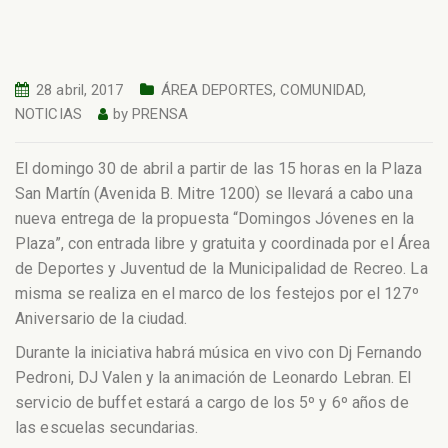
28 abril, 2017
ÁREA DEPORTES
,
COMUNIDAD
,
NOTICIAS
by
PRENSA
El domingo 30 de abril a partir de las 15 horas en la Plaza
San Martín (Avenida B. Mitre 1200) se llevará a cabo una
nueva entrega de la propuesta “Domingos Jóvenes en la
Plaza”, con entrada libre y gratuita y coordinada por el Área
de Deportes y Juventud de la Municipalidad de Recreo.
La
misma se realiza en el marco de los festejos por el 127º
Aniversario de la ciudad.
Durante la iniciativa habrá música en vivo con Dj Fernando
Pedroni, DJ Valen y la animación de Leonardo Lebran. El
servicio de buffet estará a cargo de los 5º y 6º años de
las escuelas secundarias.