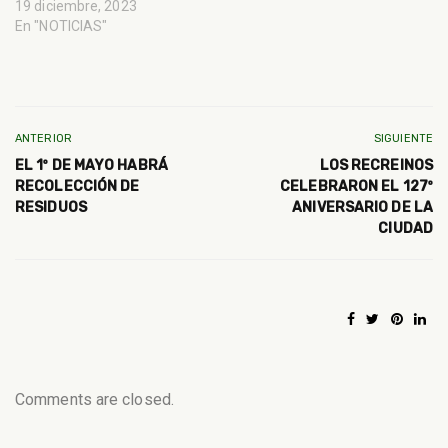
19 diciembre, 2023
En "NOTICIAS"
ANTERIOR
SIGUIENTE
EL 1º DE MAYO HABRÁ
LOS RECREINOS
RECOLECCIÓN DE
CELEBRARON EL 127º
RESIDUOS
ANIVERSARIO DE LA
CIUDAD
Comments are closed.