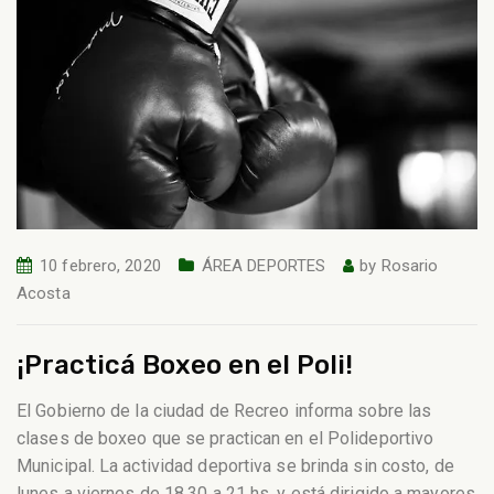
10 febrero, 2020
ÁREA DEPORTES
by
Rosario
Acosta
¡Practicá Boxeo en el Poli!
El Gobierno de la ciudad de Recreo informa sobre las
clases de boxeo que se practican en el Polideportivo
Municipal. La actividad deportiva se brinda sin costo, de
lunes a viernes de 18.30 a 21 hs. y está dirigido a mayores