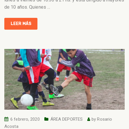
de 10 años. Quienes
…
LEER MÁS
6 febrero, 2020
ÁREA DEPORTES
by
Rosario
Acosta