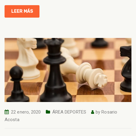
LEER MÁS
22 enero, 2020
ÁREA DEPORTES
by
Rosario
Acosta