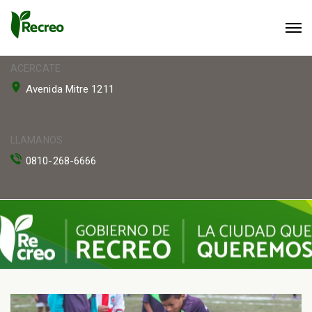
ACERCATE
Avenida Mitre 1211
LLAMANOS
0810-268-6666