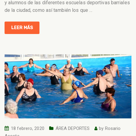
y alumnos de las diferentes escuelas deportivas barriales
de la ciudad, como así también los que
…
LEER MÁS
18 febrero, 2020
ÁREA DEPORTES
by
Rosario