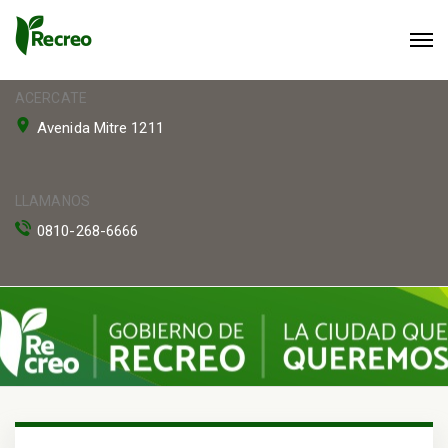
ACERCATE
Avenida Mitre 1211
LLAMANOS
0810-268-6666