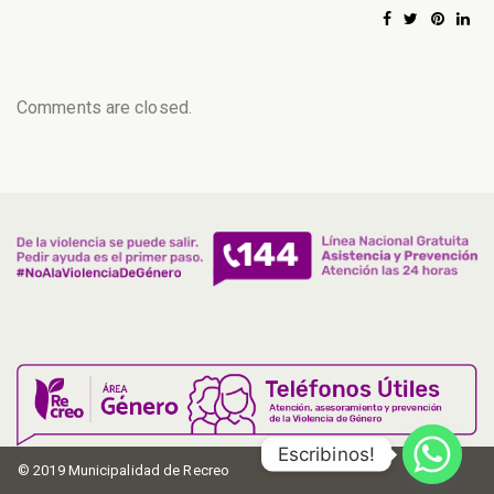
Comments are closed.
Escribinos!
© 2019 Municipalidad de Recreo