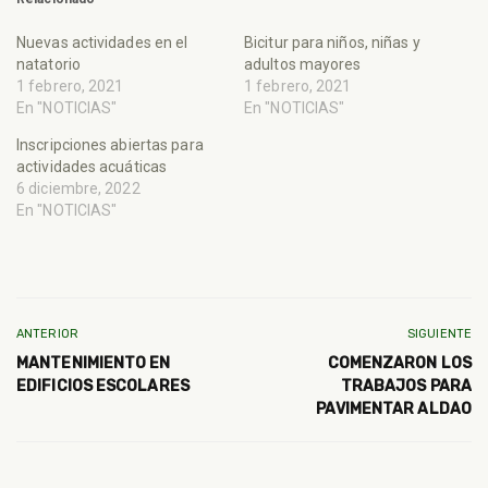
Nuevas actividades en el
Bicitur para niños, niñas y
natatorio
adultos mayores
1 febrero, 2021
1 febrero, 2021
En "NOTICIAS"
En "NOTICIAS"
Inscripciones abiertas para
actividades acuáticas
6 diciembre, 2022
En "NOTICIAS"
ANTERIOR
SIGUIENTE
MANTENIMIENTO EN
COMENZARON LOS
EDIFICIOS ESCOLARES
TRABAJOS PARA
PAVIMENTAR ALDAO