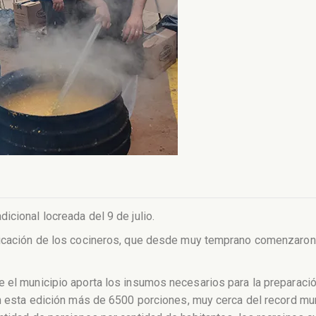
icional locreada del 9 de julio.
dicación de los cocineros, que desde muy temprano comenzaron a 
 el municipio aporta los insumos necesarios para la preparación 
en esta edición más de 6500 porciones, muy cerca del record mu