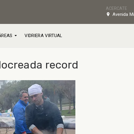
ACERCATE
Avenida Mi
ÁREAS
VIDRIERA VIRTUAL
locreada record