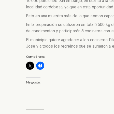
10.000 porciones. Sin embargo, en cuanto a la ca
localidad cordobesa, ya que en esta oportunidad 
Esto es una muestra más de lo que somos capace
En la preparación se utilizaron en total 3500 kg
de condimentos y participarón 8 cocineros con 
El municipio quiere agradecer a los cocineros Fi
Jose y a todos los recreinos que se sumaron a e
Compártelo:
Me gusta: