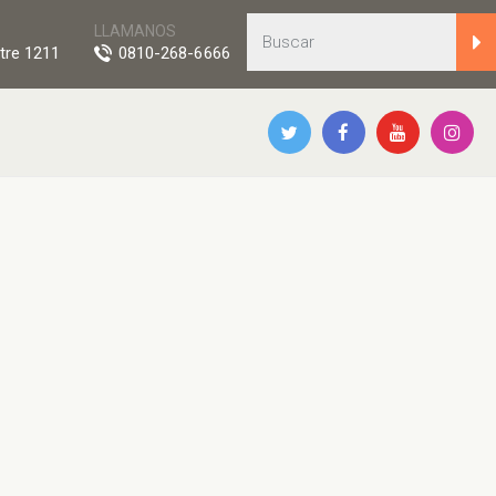
LLAMANOS
tre 1211
0810-268-6666