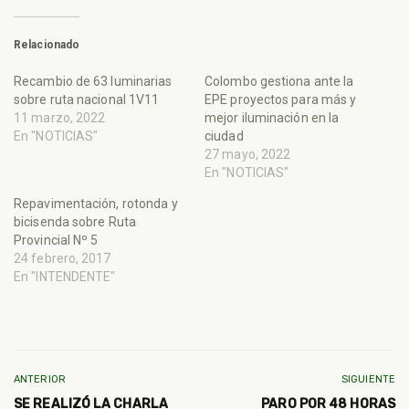
Relacionado
Recambio de 63 luminarias
Colombo gestiona ante la
sobre ruta nacional 1V11
EPE proyectos para más y
11 marzo, 2022
mejor iluminación en la
En "NOTICIAS"
ciudad
27 mayo, 2022
En "NOTICIAS"
Repavimentación, rotonda y
bicisenda sobre Ruta
Provincial Nº 5
24 febrero, 2017
En "INTENDENTE"
ANTERIOR
SIGUIENTE
SE REALIZÓ LA CHARLA
PARO POR 48 HORAS