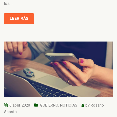
los
…
LEER MÁS
6 abril, 2020
GOBIERNO
,
NOTICIAS
by
Rosario
Acosta