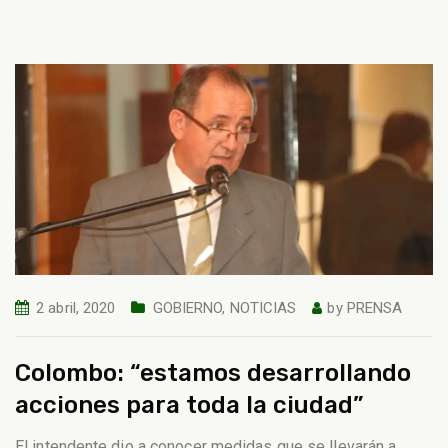
2 abril, 2020
GOBIERNO
,
NOTICIAS
by
PRENSA
Colombo: “estamos desarrollando
acciones para toda la ciudad”
El intendente dio a conocer medidas que se llevarán a