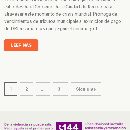
cabo desde el Gobierno de la Ciudad de Recreo para
atravesar este momento de crisis mundial. Prórroga de
vencimientos de tributos municipales, eximición de pago
de DRI a comercios que pagan el mínimo y el
…
LEER MÁS
Paginación
1
2
…
31
Siguiente
de
entradas