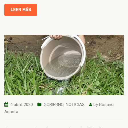
LEER MÁS
4 abril, 2020
GOBIERNO
,
NOTICIAS
by
Rosario
Acosta