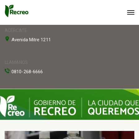
ACERCATE
Avenida Mitre 1211
LLAMANOS
0810-268-6666