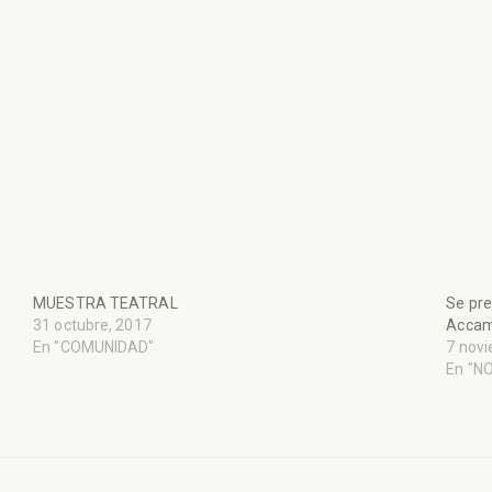
MUESTRA TEATRAL
Se pre
31 octubre, 2017
Acca
En "COMUNIDAD"
7 nov
En "N