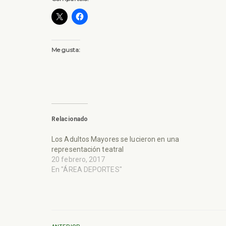
Me gusta:
Relacionado
Los Adultos Mayores se lucieron en una
representación teatral
20 febrero, 2017
En "ÁREA DEPORTES"