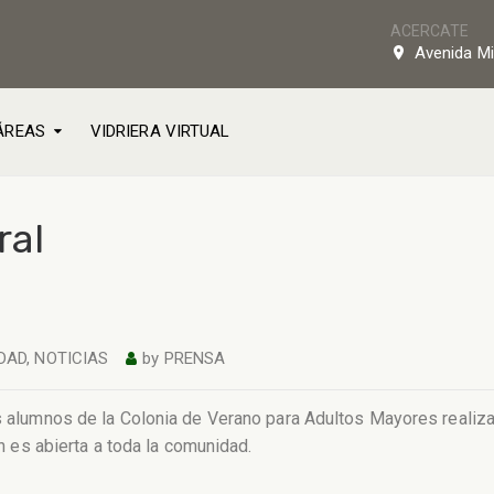
ACERCATE
Avenida Mi
ÁREAS
VIDRIERA VIRTUAL
ral
DAD
,
NOTICIAS
by
PRENSA
os alumnos de la Colonia de Verano para Adultos Mayores realizar
ón es abierta a toda la comunidad.