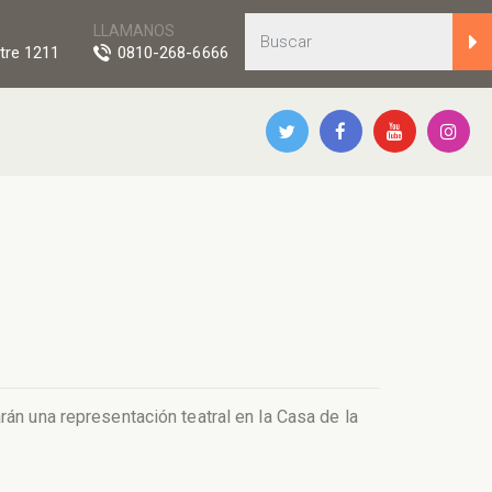
LLAMANOS
tre 1211
0810-268-6666
án una representación teatral en la Casa de la