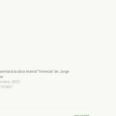
sentará la obra teatral “Venecia” de Jorge
me
iembre, 2023
OTICIAS"