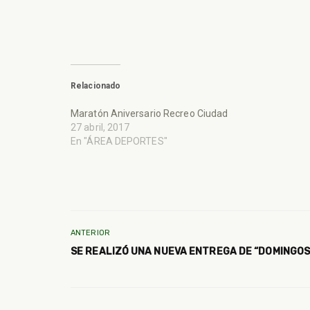
Relacionado
Maratón Aniversario Recreo Ciudad
27 abril, 2017
En "ÁREA DEPORTES"
ANTERIOR
SE REALIZÓ UNA NUEVA ENTREGA DE “DOMINGOS