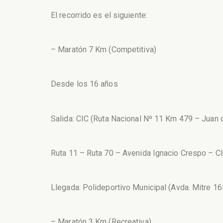
El recorrido es el siguiente:
– Maratón 7 Km (Competitiva)
Desde los 16 años
Salida: CIC (Ruta Nacional Nº 11 Km 479 – Juan 
Ruta 11 – Ruta 70 – Avenida Ignacio Crespo – Cl
Llegada: Polideportivo Municipal (Avda. Mitre 16
– Maratón 3 Km (Recreativa)