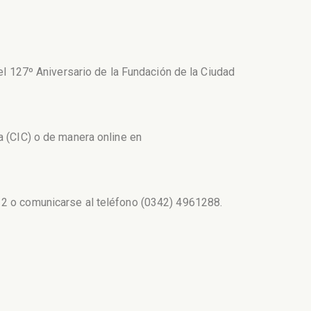
del 127º Aniversario de la Fundación de la Ciudad
a (CIC) o de manera online en
12 o comunicarse al teléfono (0342) 4961288.