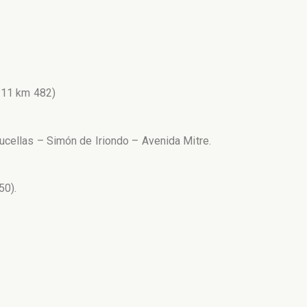
º 11 km 482)
ucellas – Simón de Iriondo – Avenida Mitre.
50).