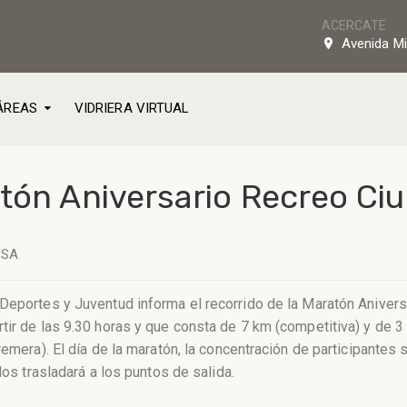
ACERCATE
Avenida Mi
ÁREAS
VIDRIERA VIRTUAL
atón Aniversario Recreo Ci
NSA
 Deportes y Juventud informa el recorrido de la Maratón Aniver
ir de las 9.30 horas y que consta de 7 km (competitiva) y de 3 
remera). El día de la maratón, la concentración de participantes 
los trasladará a los puntos de salida.