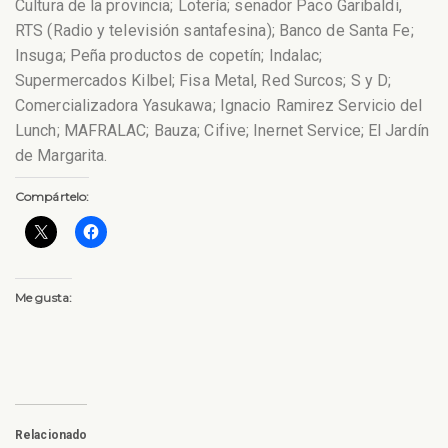
Cultura de la provincia; Lotería; senador Paco Garibaldi,
RTS (Radio y televisión santafesina); Banco de Santa Fe;
Insuga; Peña productos de copetín; Indalac;
Supermercados Kilbel; Fisa Metal, Red Surcos; S y D;
Comercializadora Yasukawa; Ignacio Ramirez Servicio del
Lunch; MAFRALAC; Bauza; Cifive; Inernet Service; El Jardín
de Margarita.
Compártelo:
Me gusta:
Relacionado