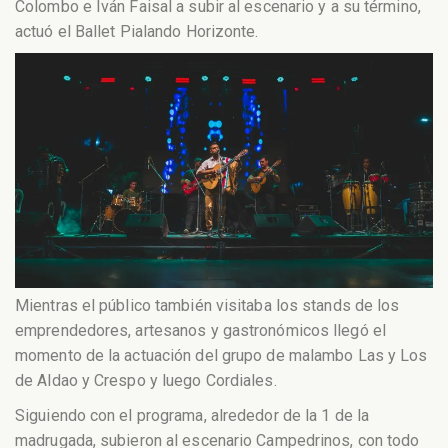
Colombo e Iván Faisal a subir al escenario y a su término,
actuó el Ballet Pialando Horizonte.
Mientras el público también visitaba los stands de los
emprendedores, artesanos y gastronómicos llegó el
momento de la actuación del grupo de malambo Las y Los
de Aldao y Crespo y luego Cordiales.
Siguiendo con el programa, alrededor de la 1 de la
madrugada, subieron al escenario Campedrinos, con todo