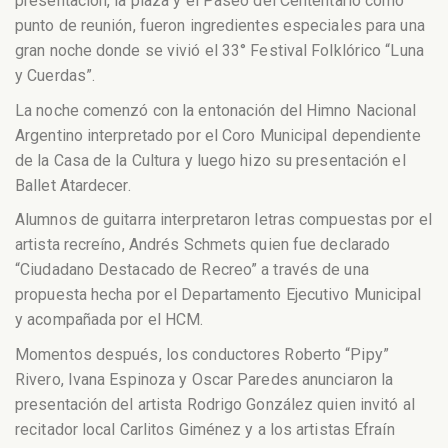
presentación, la plaza y el Paseo del Cententario como
punto de reunión, fueron ingredientes especiales para una
gran noche donde se vivió el 33° Festival Folklórico “Luna
y Cuerdas”.
La noche comenzó con la entonación del Himno Nacional
Argentino interpretado por el Coro Municipal dependiente
de la Casa de la Cultura y luego hizo su presentación el
Ballet Atardecer.
Alumnos de guitarra interpretaron letras compuestas por el
artista recreíno, Andrés Schmets quien fue declarado
“Ciudadano Destacado de Recreo” a través de una
propuesta hecha por el Departamento Ejecutivo Municipal
y acompañada por el HCM.
Momentos después, los conductores Roberto “Pipy”
Rivero, Ivana Espinoza y Oscar Paredes anunciaron la
presentación del artista Rodrigo González quien invitó al
recitador local Carlitos Giménez y a los artistas Efraín