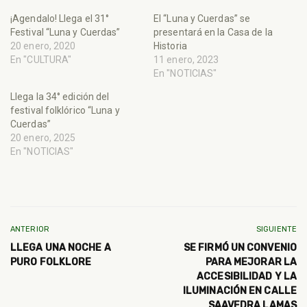
¡Agendalo! Llega el 31°
El “Luna y Cuerdas” se
Festival “Luna y Cuerdas”
presentará en la Casa de la
20 enero, 2020
Historia
En "CULTURA"
11 enero, 2023
En "NOTICIAS"
Llega la 34° edición del
festival folklórico “Luna y
Cuerdas”
20 enero, 2025
En "NOTICIAS"
ANTERIOR
SIGUIENTE
LLEGA UNA NOCHE A
SE FIRMÓ UN CONVENIO
PURO FOLKLORE
PARA MEJORAR LA
ACCESIBILIDAD Y LA
ILUMINACIÓN EN CALLE
SAAVEDRA LAMAS