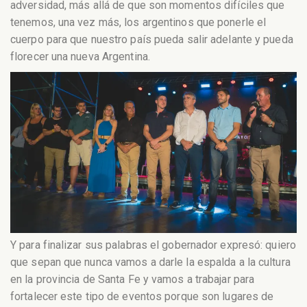
adversidad, más allá de que son momentos difíciles que
tenemos, una vez más, los argentinos que ponerle el
cuerpo para que nuestro país pueda salir adelante y pueda
florecer una nueva Argentina.
Y para finalizar sus palabras el gobernador expresó: quiero
que sepan que nunca vamos a darle la espalda a la cultura
en la provincia de Santa Fe y vamos a trabajar para
fortalecer este tipo de eventos porque son lugares de