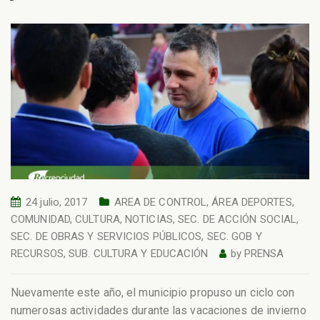
24 julio, 2017
AREA DE CONTROL
,
ÁREA DEPORTES
,
COMUNIDAD
,
CULTURA
,
NOTICIAS
,
SEC. DE ACCIÓN SOCIAL
,
SEC. DE OBRAS Y SERVICIOS PÚBLICOS
,
SEC. GOB Y
RECURSOS
,
SUB. CULTURA Y EDUCACIÓN
by
PRENSA
Nuevamente este año, el municipio propuso un ciclo con
numerosas actividades durante las vacaciones de invierno