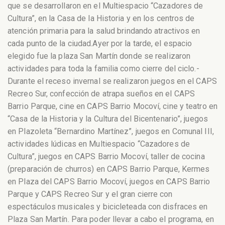
que se desarrollaron en el Multiespacio “Cazadores de
Cultura”, en la Casa de la Historia y en los centros de
atención primaria para la salud brindando atractivos en
cada punto de la ciudad.
Ayer por la tarde, el espacio
elegido fue la plaza San Martín donde se realizaron
actividades para toda la familia como cierre del ciclo.-
Durante el receso invernal se realizaron juegos en el CAPS
Recreo Sur, confección de atrapa sueños en el CAPS
Barrio Parque, cine en CAPS Barrio Mocoví, cine y teatro en
“Casa de la Historia y la Cultura del Bicentenario”, juegos
en Plazoleta “Bernardino Martínez”, juegos en Comunal III,
actividades lúdicas en Multiespacio “Cazadores de
Cultura”, juegos en CAPS Barrio Mocoví, taller de cocina
(preparación de churros) en CAPS Barrio Parque, Kermes
en Plaza del CAPS Barrio Mocoví, juegos en CAPS Barrio
Parque y CAPS Recreo Sur y el gran cierre con
espectáculos musicales y bicicleteada con disfraces en
Plaza San Martín. Para poder llevar a cabo el programa, en