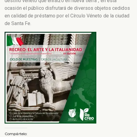
destino véneto que enraizó en nueva tierra”, en esta
ocasión el público disfrutará de diversos objetos cedidos
en calidad de préstamo por el Círculo Véneto de la ciudad
de Santa Fe.
Compártelo: