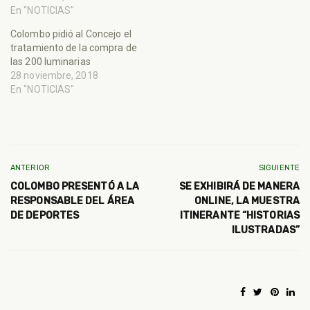
En "NOTICIAS"
Colombo pidió al Concejo el
tratamiento de la compra de
las 200 luminarias
28 noviembre, 2018
En "NOTICIAS"
ANTERIOR
SIGUIENTE
COLOMBO PRESENTÓ A LA
SE EXHIBIRÁ DE MANERA
RESPONSABLE DEL ÁREA
ONLINE, LA MUESTRA
DE DEPORTES
ITINERANTE “HISTORIAS
ILUSTRADAS”