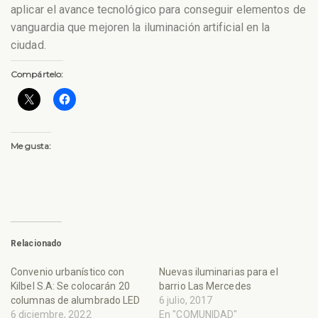
aplicar el avance tecnológico para conseguir elementos de
vanguardia que mejoren la iluminación artificial en la
ciudad.
Compártelo:
Me gusta:
Relacionado
Convenio urbanístico con
Nuevas iluminarias para el
Kilbel S.A: Se colocarán 20
barrio Las Mercedes
columnas de alumbrado LED
6 julio, 2017
6 diciembre, 2022
En "COMUNIDAD"