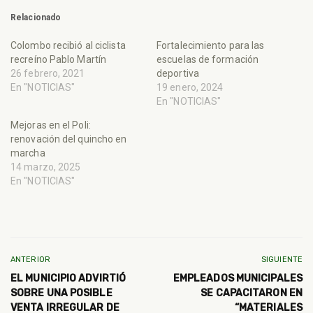
Relacionado
Colombo recibió al ciclista
Fortalecimiento para las
recreíno Pablo Martín
escuelas de formación
26 febrero, 2021
deportiva
En "NOTICIAS"
19 enero, 2024
En "NOTICIAS"
Mejoras en el Poli:
renovación del quincho en
marcha
14 marzo, 2025
En "NOTICIAS"
ANTERIOR
SIGUIENTE
EL MUNICIPIO ADVIRTIÓ
EMPLEADOS MUNICIPALES
SOBRE UNA POSIBLE
SE CAPACITARON EN
VENTA IRREGULAR DE
“MATERIALES