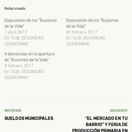
Relacionado
Disposición de los “Buzones
Disposición de los “Buzones
de la Vida”
de la Vida”
7 abril, 2017
20 febrero, 2017
En "SUB. SEGURIDAD
En "SUB. SEGURIDAD
CIUDADANA"
CIUDADANA"
4 denuncias en la apertura
de “Buzones de la Vida”
8 febrero, 2017
En "SUB. SEGURIDAD
CIUDADANA"
ANTERIOR
SIGUIENTE
SUELDOS MUNICIPALES
“EL MERCADO EN TU
BARRIO” Y FERIA DE
PRODUCCIÓN PRIMARIA EN