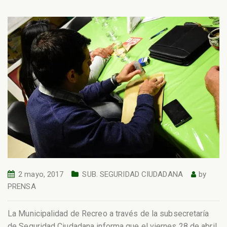
2 mayo, 2017
SUB. SEGURIDAD CIUDADANA
by
PRENSA
La Municipalidad de Recreo a través de la subsecretaría
de Seguridad Ciudadana informa que el viernes 28 de abril,