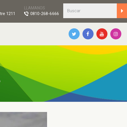
LLAMANOS
tre 1211
0810-268-6666