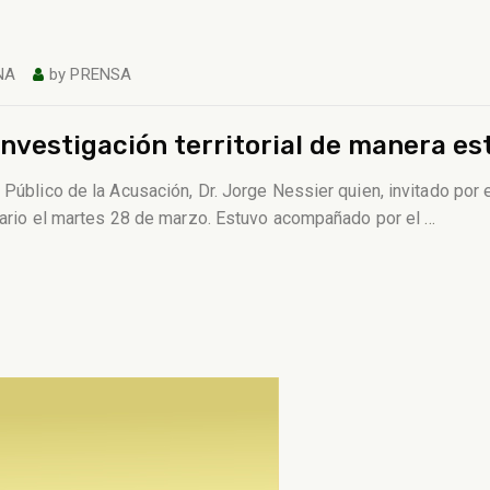
NA
by
PRENSA
nvestigación territorial de manera es
 Público de la Acusación, Dr. Jorge Nessier quien, invitado por 
tenario el martes 28 de marzo. Estuvo acompañado por el
…