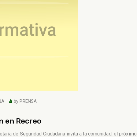
NA
by
PRENSA
án en Recreo
aría de Seguridad Ciudadana invita a la comunidad, el próximo 