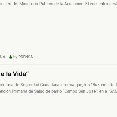
onales del Ministerio Público de la Acusación. El encuentro ser
ANA
by
PRENSA
e la Vida”
cretaría de Seguridad Ciudadana informa que, los “Buzones de l
Atención Primaria de Salud de barrio “Campo San José”; en el S