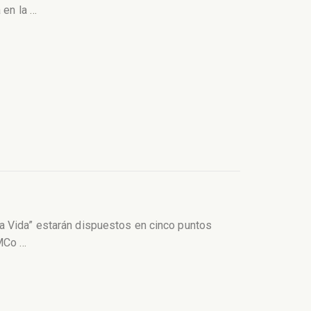
á en la
…
a Vida” estarán dispuestos en cinco puntos
AMCo
…