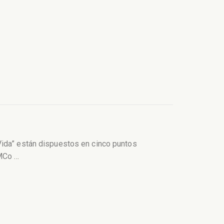
Vida” están dispuestos en cinco puntos
AMCo
…