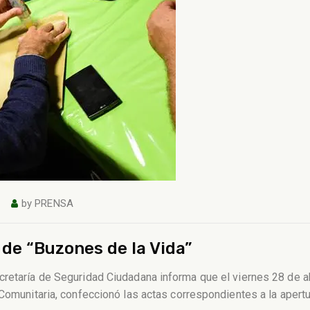
by
PRENSA
 de “Buzones de la Vida”
retaría de Seguridad Ciudadana informa que el viernes 28 de abr
d Comunitaria, confeccionó las actas correspondientes a la ape