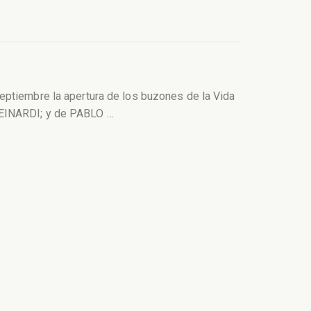
eptiembre la apertura de los buzones de la Vida
EINARDI; y de PABLO
…