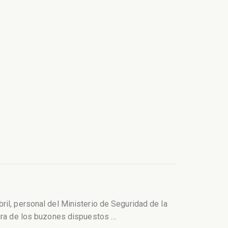
il, personal del Ministerio de Seguridad de la
rtura de los buzones dispuestos
…