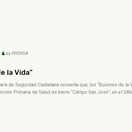
by
PRENSA
e la Vida”
taría de Seguridad Ciudadana recuerda que, los “Buzones de la 
Atención Primaria de Salud de barrio “Campo San José”; en el S