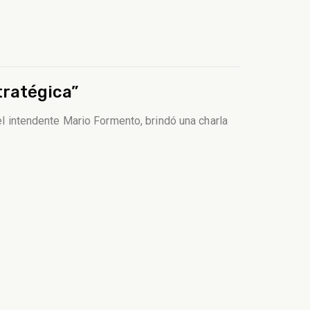
tratégica”
el intendente Mario Formento, brindó una charla