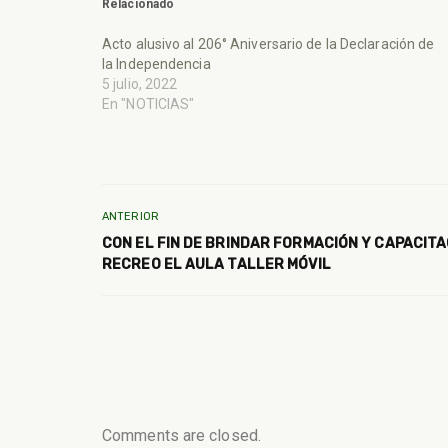
Relacionado
Acto alusivo al 206° Aniversario de la Declaración de
la Independencia
5 julio, 2022
En "NOTICIAS"
ANTERIOR
CON EL FIN DE BRINDAR FORMACIÓN Y CAPACIT
RECREO EL AULA TALLER MÓVIL
Comments are closed.