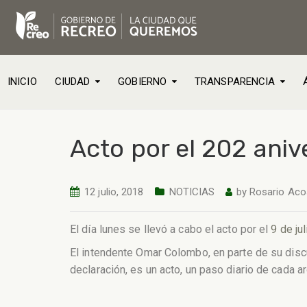
INICIO
CIUDAD
GOBIERNO
TRANSPARENCIA
Acto por el 202 aniv
12 julio, 2018
NOTICIAS
by
Rosario Aco
El día lunes se llevó a cabo el acto por el
9 de jul
El intendente Omar Colombo, en parte de su dis
declaración, es un acto, un paso diario de cada a