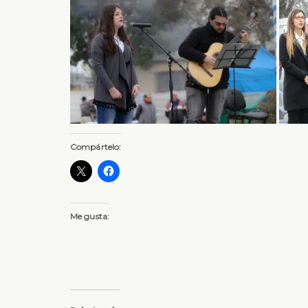
Compártelo:
Me gusta: