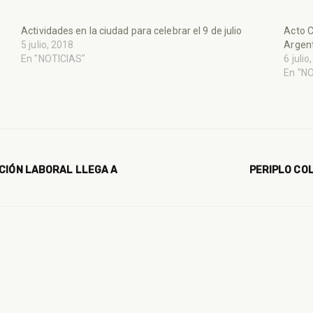
Actividades en la ciudad para celebrar el 9 de julio
Acto C
5 julio, 2018
Argent
En "NOTICIAS"
6 julio
En "N
ACIÓN LABORAL LLEGA A
PERIPLO COL