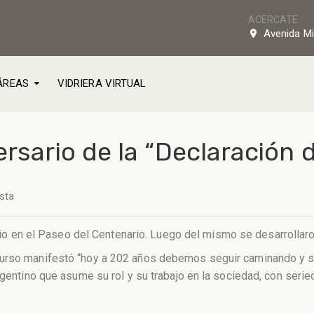
ACERCATE
Avenida Mi
ÁREAS
VIDRIERA VIRTUAL
ersario de la “Declaración
sta
io
en el Paseo del Centenario. Luego del mismo se desarrollaro
curso manifestó “hoy a 202 años debemos seguir caminando y si
rgentino que asume su rol y su trabajo en la sociedad, con serie