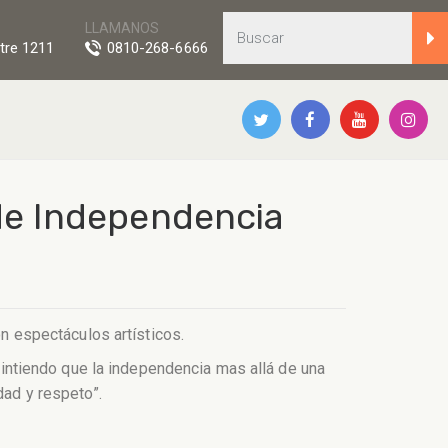
LLAMANOS
tre 1211
0810-268-6666
 de Independencia
n espectáculos artísticos.
ntiendo que la independencia mas allá de una
dad y respeto”.