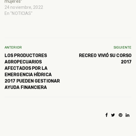
mujeres”
24 noviembre, 2022
En "NOTICIAS"
ANTERIOR
SIGUIENTE
LOS PRODUCTORES
RECREO VIVIÓ SU CORSO
AGROPECUARIOS
2017
AFECTADOS POR LA
EMERGENCIA HÍDRICA
2017 PUEDEN GESTIONAR
AYUDA FINANCIERA