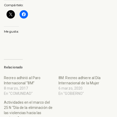
Compártelo:
Me gusta:
Relacionado
Recreo adhirió al Paro
8M: Recreo adhiere al Día
Internacional “8M”
Internacional de la Mujer
8 marzo, 2017
6 marzo, 2020
En "COMUNIDAD"
En "GOBIERNO"
Actividades en el marco del
25 N “Día de la eliminación de
las violencias hacia las