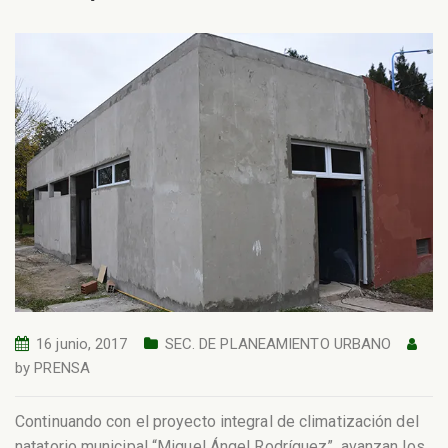
16 junio, 2017
SEC. DE PLANEAMIENTO URBANO
by
PRENSA
Continuando con el proyecto integral de climatización del
natatorio municipal “Miguel Ángel Rodríguez”, avanzan los