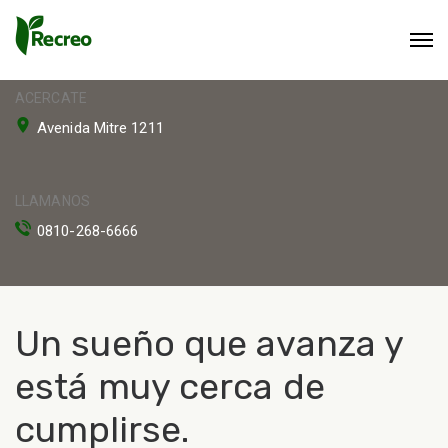
ACERCATE
Avenida Mitre 1211
LLAMANOS
0810-268-6666
Un sueño que avanza y
está muy cerca de
cumplirse.