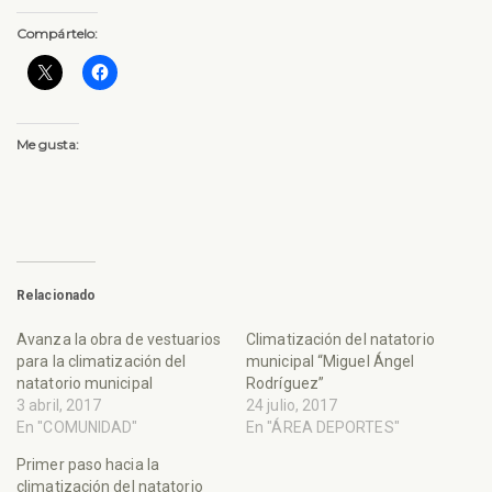
Compártelo:
Me gusta:
Relacionado
Avanza la obra de vestuarios
Climatización del natatorio
para la climatización del
municipal “Miguel Ángel
natatorio municipal
Rodríguez”
3 abril, 2017
24 julio, 2017
En "COMUNIDAD"
En "ÁREA DEPORTES"
Primer paso hacia la
climatización del natatorio