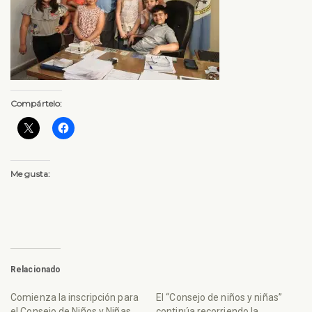
Compártelo:
Me gusta:
Relacionado
Comienza la inscripción para
El “Consejo de niños y niñas”
el Consejo de Niños y Niñas
continúa recorriendo la