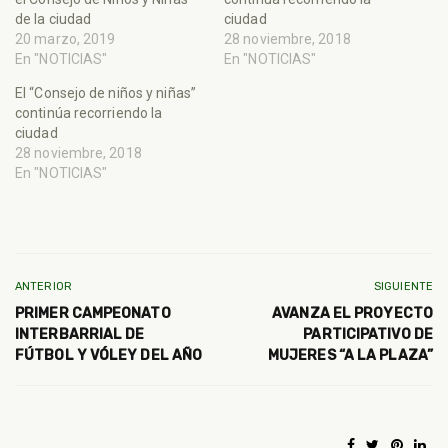
de la ciudad
ciudad
20 marzo, 2019
28 noviembre, 2018
En "NOTICIAS"
En "NOTICIAS"
El “Consejo de niños y niñas”
continúa recorriendo la
ciudad
28 noviembre, 2018
En "NOTICIAS"
ANTERIOR
SIGUIENTE
PRIMER CAMPEONATO
AVANZA EL PROYECTO
INTERBARRIAL DE
PARTICIPATIVO DE
FÚTBOL Y VÓLEY DEL AÑO
MUJERES “A LA PLAZA”