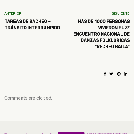
ANTERIOR
SIGUIENTE
TAREAS DE BACHEO –
MÁS DE 1000 PERSONAS
TRÁNSITO INTERRUMPIDO
VIVIERON EL 3°
ENCUENTRO NACIONAL DE
DANZAS FOLKLÓRICAS
“RECREO BAILA”
Comments are closed.