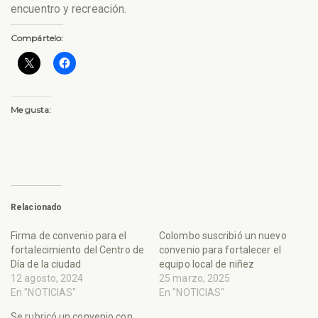
encuentro y recreación.
Compártelo:
Me gusta:
Relacionado
Firma de convenio para el
Colombo suscribió un nuevo
fortalecimiento del Centro de
convenio para fortalecer el
Día de la ciudad
equipo local de niñez
12 agosto, 2024
25 marzo, 2025
En "NOTICIAS"
En "NOTICIAS"
Se rubricó un convenio con