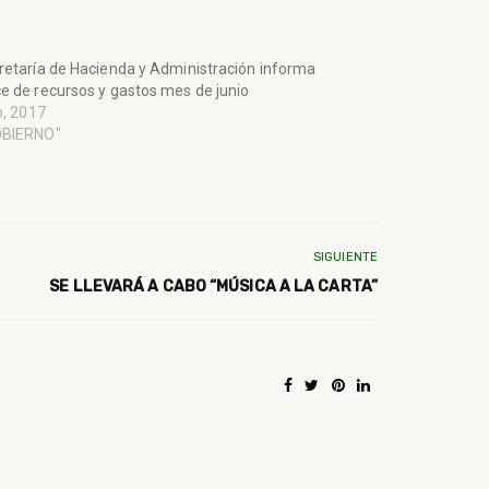
retaría de Hacienda y Administración informa
e de recursos y gastos mes de junio
io, 2017
OBIERNO"
SIGUIENTE
SE LLEVARÁ A CABO “MÚSICA A LA CARTA”