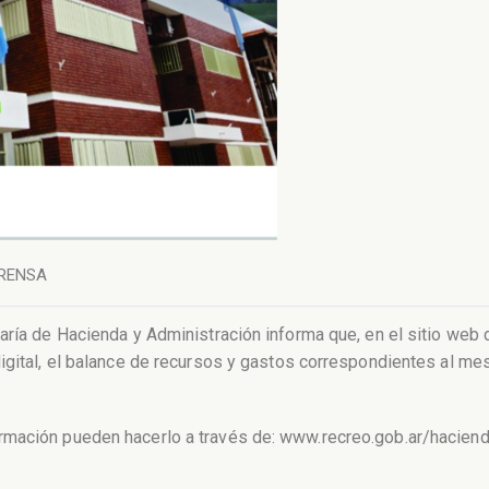
RENSA
aría de Hacienda y Administración informa que, en el sitio web 
igital, el balance de recursos y gastos correspondientes al mes
rmación pueden hacerlo a través de: www.recreo.gob.ar/haciend