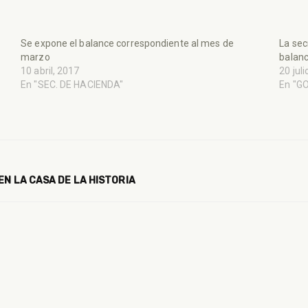
Se expone el balance correspondiente al mes de
La sec
marzo
balanc
10 abril, 2017
20 jul
En "SEC. DE HACIENDA"
En "G
EN LA CASA DE LA HISTORIA