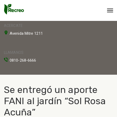
ACERCATE
Avenida Mitre 1211
LLAMANOS
0810-268-6666
Se entregó un aporte
FANI al jardín “Sol Rosa
Acuña”