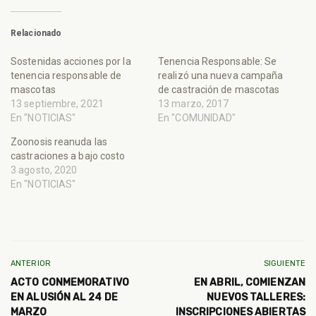
Relacionado
Sostenidas acciones por la
Tenencia Responsable: Se
tenencia responsable de
realizó una nueva campaña
mascotas
de castración de mascotas
13 septiembre, 2021
13 marzo, 2017
En "NOTICIAS"
En "COMUNIDAD"
Zoonosis reanuda las
castraciones a bajo costo
3 agosto, 2020
En "NOTICIAS"
ANTERIOR
SIGUIENTE
ACTO CONMEMORATIVO
EN ABRIL, COMIENZAN
EN ALUSIÓN AL 24 DE
NUEVOS TALLERES:
MARZO
INSCRIPCIONES ABIERTAS