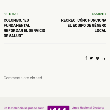
ANTERIOR
SIGUIENTE
COLOMBO: “ES
RECREO: CÓMO FUNCIONA
FUNDAMENTAL
EL EQUIPO DE GÉNERO
REFORZAR EL SERVICIO
LOCAL
DE SALUD”
Comments are closed.