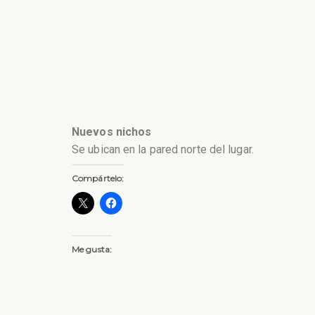
Nuevos nichos
Se ubican en la pared norte del lugar.
Compártelo:
Me gusta: