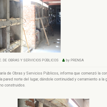
C. DE OBRAS Y SERVICIOS PÚBLICOS
by
PRENSA
taría de Obras y Servicios Públicos, informa que comenzó la co
a pared norte del lugar, dándole continuidad y cerramiento a la 
no construidos.