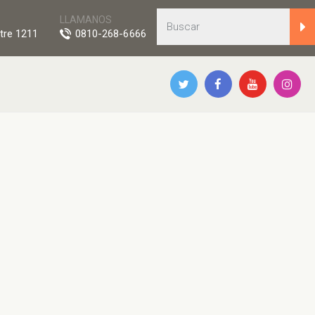
LLAMANOS
tre 1211
0810-268-6666