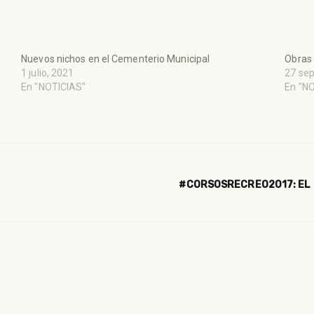
Nuevos nichos en el Cementerio Municipal
Obras 
1 julio, 2021
27 se
En "NOTICIAS"
En "N
#CORSOSRECREO2017: EL M