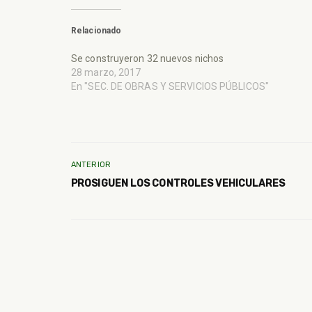
Relacionado
Se construyeron 32 nuevos nichos
28 marzo, 2017
En "SEC. DE OBRAS Y SERVICIOS PÚBLICOS"
ANTERIOR
PROSIGUEN LOS CONTROLES VEHICULARES