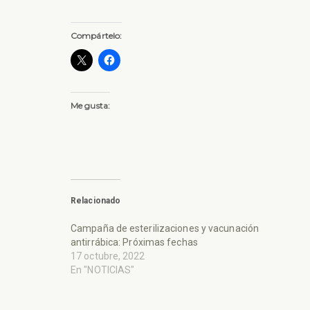
Compártelo:
Me gusta:
Relacionado
Campaña de esterilizaciones y vacunación
antirrábica: Próximas fechas
17 octubre, 2022
En "NOTICIAS"