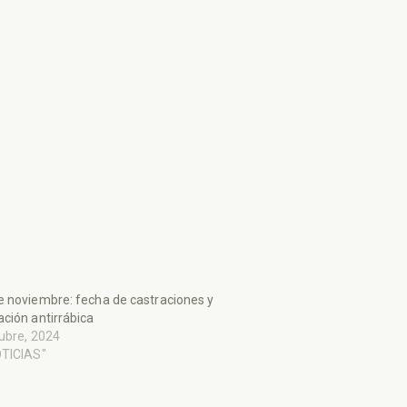
 noviembre: fecha de castraciones y
ción antirrábica
ubre, 2024
OTICIAS"