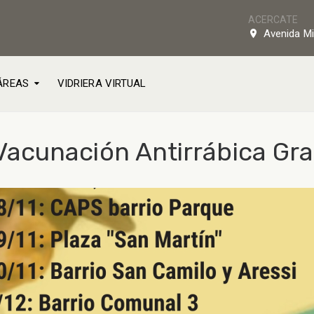
ACERCATE
Avenida Mi
ÁREAS
VIDRIERA VIRTUAL
cunación Antirrábica Gra