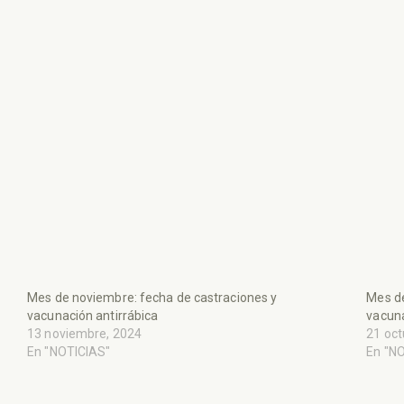
Mes de noviembre: fecha de castraciones y
Mes de
vacunación antirrábica
vacuna
13 noviembre, 2024
21 oct
En "NOTICIAS"
En "N