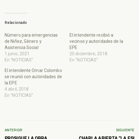
Relacionado
Número para emergencias
El intendente recibió a
de Niñez, Género y
vecinos y autoridades de la
Asistencia Social
EPE
1 junio, 2021
20 diciembre, 2018
En "NOTICIAS"
En "NOTICIAS"
El intendente Omar Colombo
se reunió con autoridades de
la EPE
4 abril, 2018
En "NOTICIAS"
ANTERIOR
SIGUIENTE
PROSIGUE LA OBRA
CHARLA ABIERTA “LA ESI