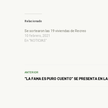
Relacionado
Se sortearon las 19 viviendas de Recreo
10 febrero, 2021
En "NOTICIAS"
ANTERIOR
“LA FAMA ES PURO CUENTO” SE PRESENTA EN LA