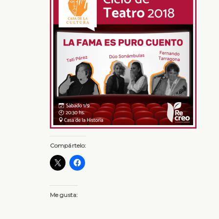
Compártelo:
Me gusta: