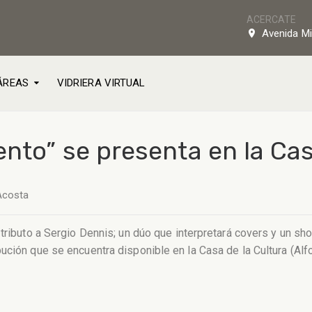
ACERCATE
Avenida Mi
ÁREAS
VIDRIERA VIRTUAL
nto” se presenta en la Casa
Acosta
 tributo a Sergio Dennis; un dúo que interpretará covers y un sh
ución que se encuentra disponible en la Casa de la Cultura (Alfo