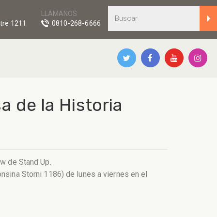
LLAMANOS
tre 1211
0810-268-6666
 de la Historia
ow de Stand Up.
nsina Storni 1186) de lunes a viernes en el