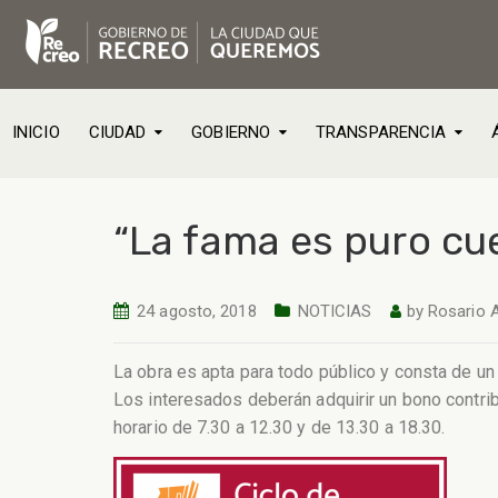
INICIO
CIUDAD
GOBIERNO
TRANSPARENCIA
“La fama es puro cue
24 agosto, 2018
NOTICIAS
by
Rosario 
La obra es apta para todo público y consta de un
Los interesados deberán adquirir un bono contrib
horario de 7.30 a 12.30 y de 13.30 a 18.30.