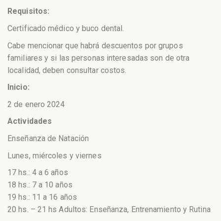
Requisitos:
Certificado médico y buco dental.
Cabe mencionar que habrá descuentos por grupos
familiares y si las personas interesadas son de otra
localidad, deben consultar costos.
Inicio:
2 de enero 2024
Actividades
Enseñanza de Natación
Lunes, miércoles y viernes
17 hs.: 4 a 6 años
18 hs.: 7 a 10 años
19 hs.: 11 a 16 años
20 hs. – 21 hs Adultos: Enseñanza, Entrenamiento y Rutina