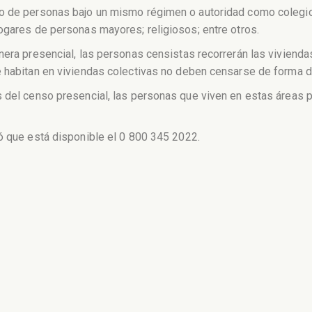
po de personas bajo un mismo régimen o autoridad como colegio
ogares de personas mayores; religiosos; entre otros.
nera presencial, las personas censistas recorrerán las vivienda
 habitan en viviendas colectivas no deben censarse de forma di
s del censo presencial, las personas que viven en estas áreas 
ó que está disponible el 0 800 345 2022.