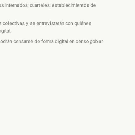
s internados; cuarteles; establecimientos de
s colectivas y se entrevistarán con quiénes
gital.
podrán censarse de forma digital en censo.gob.ar