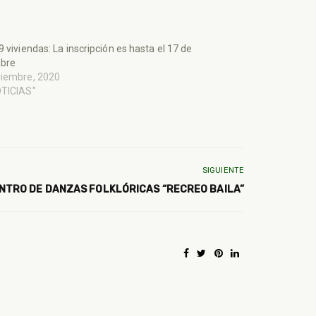
9 viviendas: La inscripción es hasta el 17 de
mbre
viembre, 2020
OTICIAS"
SIGUIENTE
ENTRO DE DANZAS FOLKLÓRICAS “RECREO BAILA”