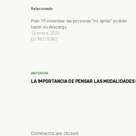
Relacionado
Plan 19 viviendas: las personas “no aptas” podrán
hacer su descargo
12 enero, 2021
En "NOTICIAS"
ANTERIOR
LA IMPORTANCIA DE PENSAR LAS MODALIDADES 
Comments are closed.