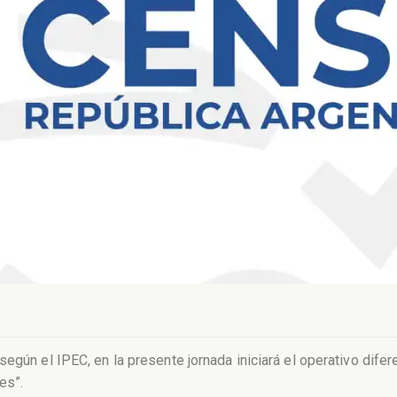
egún el IPEC, en la presente jornada iniciará el operativo difer
es”.