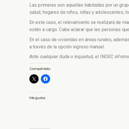
Las primeras son aquellas habitadas por un gru
salud; hogares de niños, niñas y adolescentes; h
En este caso, el relevamiento se realizará de ma
estén a cargo. Cabe aclarar que las personas que
En el caso de viviendas en áreas rurales, ademá
a través de la opción ingreso manual.
Ante cualquier duda o inquietud, el INDEC inform
Compártelo:
Me gusta: