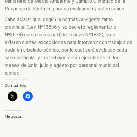
Ministerio de Medio Ambiente y Cambio Climático de la
Provincia de Santa Fe para su evaluación y autorización.
Cabe aclarar que, según la normativa vigente tanto
provincial (Ley Nº13836 y su decreto reglamentario
Nº3674) como municipal (Ordenanza Nº1833), solo
existen ciertas excepciones para intervenir con trabajos de
poda en arbolado público, por lo cual será evaluado cada
caso particular y los trabajos serán ejecutados en los
meses de junio, julio y agosto por personal municipal
idóneo.
Compártelo:
Me gusta: