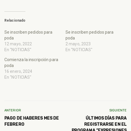
Relacionado
Se inscriben pedidos para
Se inscriben pedidos para
poda
poda
12 mayo, 2022
2 mayo, 2023
En "NOTICIAS"
En "NOTICIAS"
Comienza la inscripción para
poda
16 enero, 2024
En "NOTICIAS"
ANTERIOR
SIGUIENTE
PAGO DE HABERES MES DE
ÚLTIMOS DÍAS PARA
FEBRERO
REGISTRARSE EN EL
PROGRAMA “EXPRESIONES