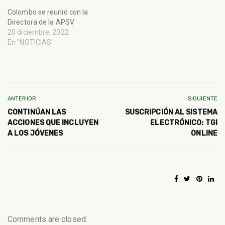
Colombo se reunió con la
Directora de la APSV
20 diciembre, 2022
En "NOTICIAS"
ANTERIOR
SIGUIENTE
CONTINÚAN LAS
SUSCRIPCIÓN AL SISTEMA
ACCIONES QUE INCLUYEN
ELECTRÓNICO: TGI
A LOS JÓVENES
ONLINE
Comments are closed.