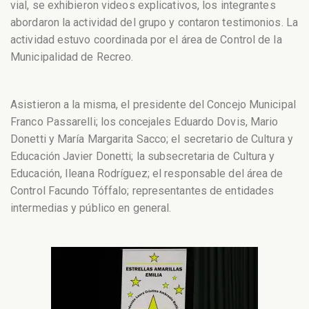
vial, se exhibieron videos explicativos, los integrantes
abordaron la actividad del grupo y contaron testimonios. La
actividad estuvo coordinada por el área de Control de la
Municipalidad de Recreo.
Asistieron a la misma, el presidente del Concejo Municipal
Franco Passarelli; los concejales Eduardo Dovis, Mario
Donetti y María Margarita Sacco; el secretario de Cultura y
Educación Javier Donetti; la subsecretaria de Cultura y
Educación, Ileana Rodríguez; el responsable del área de
Control Facundo Tóffalo; representantes de entidades
intermedias y público en general.