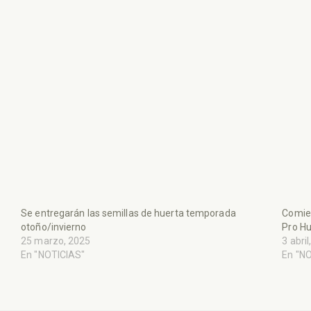
Se entregarán las semillas de huerta temporada
Comien
otoño/invierno
Pro Hu
25 marzo, 2025
3 abri
En "NOTICIAS"
En "N