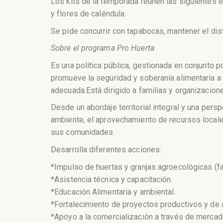
Los kits de la temporada reúnen las siguientes esp
y flores de caléndula.
Se pide concurrir con tapabocas, mantener el dis
Sobre el programa Pro Huerta
Es una política pública, gestionada en conjunto p
promueve la seguridad y soberanía alimentaria a
adecuada.Está dirigido a familias y organizacion
Desde un abordaje territorial integral y una pers­
ambiente, el aprovechamiento de recursos locales
sus comunidades.
Desarrolla diferentes acciones:
*Impulso de huertas y granjas agroecológicas (fa
*Asistencia técnica y capacitación.
*Educación Alimentaria y ambiental.
*Fortalecimiento de proyectos productivos y de 
*Apoyo a la comercialización a través de mercad