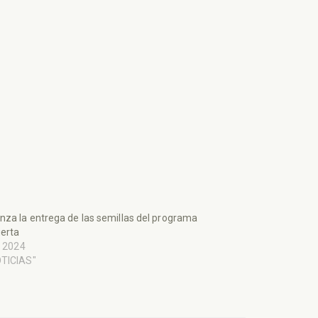
za la entrega de las semillas del programa
erta
l, 2024
OTICIAS"