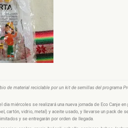
bio de material reciclable por un kit de semillas del programa P
l dia miércoles se realizará una nueva jornada de Eco Canje en p
l, cartón, vidrio, metal) y aceite usado, y llevarse un pack de 
limitados y se entregarán por orden de llegada.