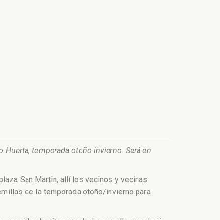
ro Huerta, temporada otoño invierno. Será en
laza San Martin, allí los vecinos y vecinas
semillas de la temporada otoño/invierno para