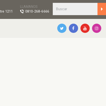
LLAMANOS
tre 1211
0810-268-6666