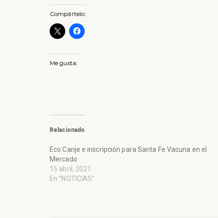
Compártelo:
Me gusta:
Relacionado
Eco Canje e inscripción para Santa Fe Vacuna en el
Mercado
15 abril, 2021
En "NOTICIAS"