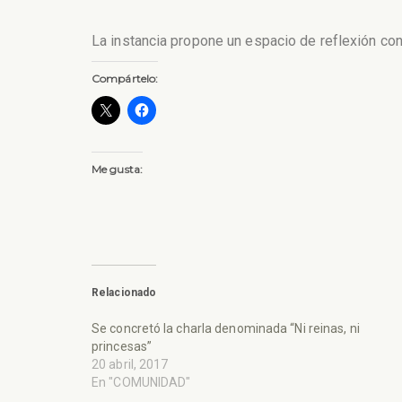
La instancia propone un espacio de reflexión con
Compártelo:
Me gusta:
Relacionado
Se concretó la charla denominada “Ni reinas, ni
princesas”
20 abril, 2017
En "COMUNIDAD"