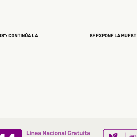
S”: CONTINÚA LA
SE EXPONE LA MUEST