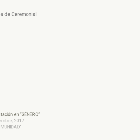
ea de Ceremonial.
itación en “GÉNERO”
iembre, 2017
OMUNIDAD"