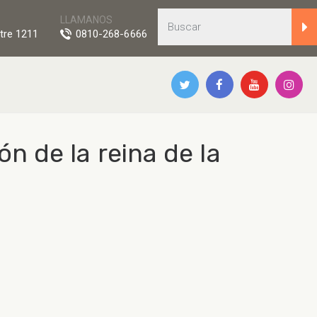
LLAMANOS
tre 1211
0810-268-6666
n de la reina de la