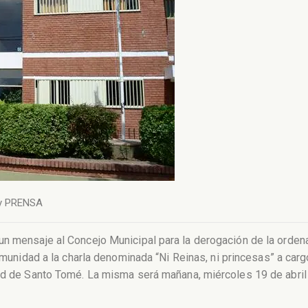
y
PRENSA
un mensaje al Concejo Municipal para la derogación de la orden
omunidad a la charla denominada “Ni Reinas, ni princesas” a car
d de Santo Tomé. La misma será mañana, miércoles 19 de abril a 