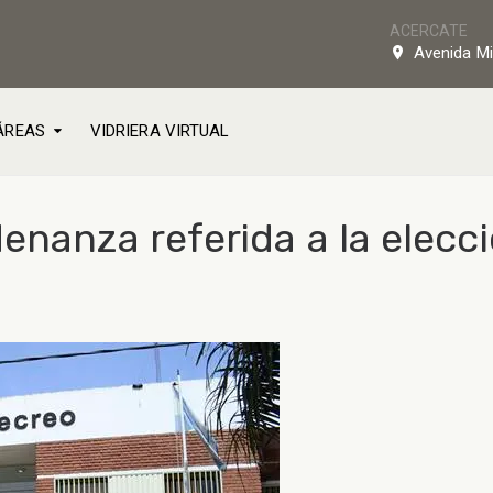
ACERCATE
Avenida Mi
ÁREAS
VIDRIERA VIRTUAL
enanza referida a la elecció