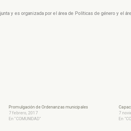
junta y es organizada por el área de Políticas de género y el ár
Promulgación de Ordenanzas municipales
Capac
7 febrero, 2017
7 nov
En "COMUNIDAD"
En "C