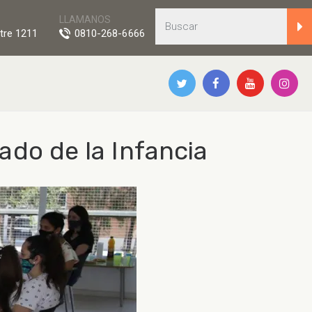
LLAMANOS
tre 1211
0810-268-6666
ado de la Infancia