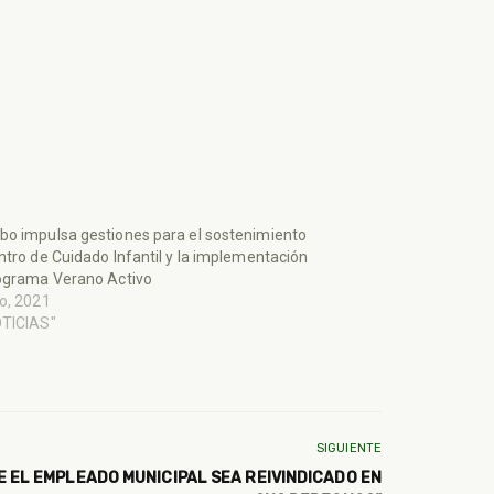
o impulsa gestiones para el sostenimiento
ntro de Cuidado Infantil y la implementación
ograma Verano Activo
o, 2021
OTICIAS"
SIGUIENTE
 EL EMPLEADO MUNICIPAL SEA REIVINDICADO EN