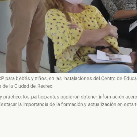
 para bebés y niños, en las instalaciones del Centro de Educac
o de la Ciudad de Recreo.
o y práctico, los participantes pudieron obtener información ac
tacar la importancia de la formación y actualización en esta t