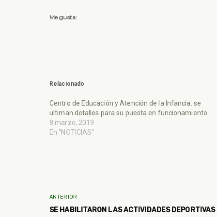
Me gusta:
Relacionado
Centro de Educación y Atención de la Infancia: se
ultiman detalles para su puesta en funcionamiento
8 marzo, 2019
En "NOTICIAS"
ANTERIOR
SE HABILITARON LAS ACTIVIDADES DEPORTIVAS