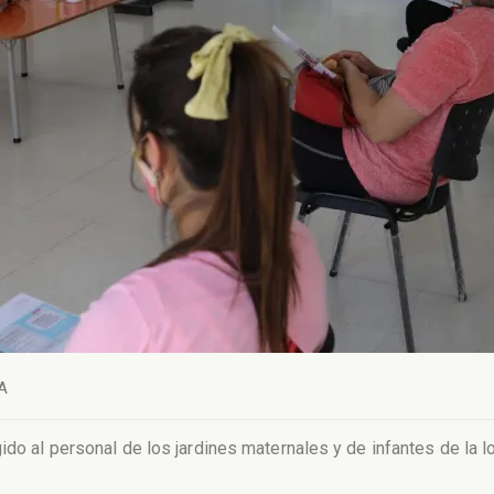
A
ido al personal de los jardines maternales y de infantes de la l