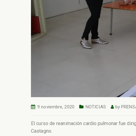
9 noviembre, 2020
NOTICIAS
by
PRENS
El curso de reanimación cardio pulmonar fue dirig
Castagno.