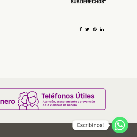
SUS DERECHOS”
Escribinos!