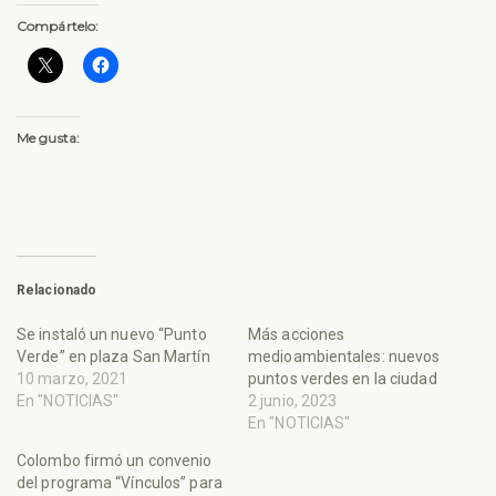
Compártelo:
Me gusta:
Relacionado
Se instaló un nuevo “Punto
Más acciones
Verde” en plaza San Martín
medioambientales: nuevos
10 marzo, 2021
puntos verdes en la ciudad
En "NOTICIAS"
2 junio, 2023
En "NOTICIAS"
Colombo firmó un convenio
del programa “Vínculos” para