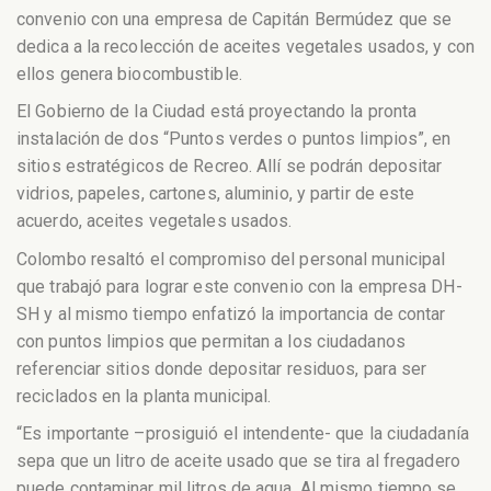
convenio con una empresa de Capitán Bermúdez que se
dedica a la recolección de aceites vegetales usados, y con
ellos genera biocombustible.
El Gobierno de la Ciudad está proyectando la pronta
instalación de dos “Puntos verdes o puntos limpios”, en
sitios estratégicos de Recreo. Allí se podrán depositar
vidrios, papeles, cartones, aluminio, y partir de este
acuerdo, aceites vegetales usados.
Colombo resaltó el compromiso del personal municipal
que trabajó para lograr este convenio con la empresa DH-
SH y al mismo tiempo enfatizó la importancia de contar
con puntos limpios que permitan a los ciudadanos
referenciar sitios donde depositar residuos, para ser
reciclados en la planta municipal.
“Es importante –prosiguió el intendente- que la ciudadanía
sepa que un litro de aceite usado que se tira al fregadero
puede contaminar mil litros de agua. Al mismo tiempo se