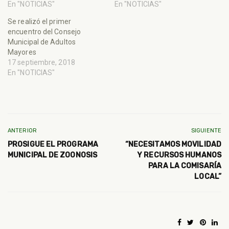
En "NOTICIAS"
En "NOTICIAS"
Se realizó el primer
encuentro del Consejo
Municipal de Adultos
Mayores
17 septiembre, 2018
En "NOTICIAS"
ANTERIOR
SIGUIENTE
PROSIGUE EL PROGRAMA
“NECESITAMOS MOVILIDAD
MUNICIPAL DE ZOONOSIS
Y RECURSOS HUMANOS
PARA LA COMISARÍA
LOCAL”