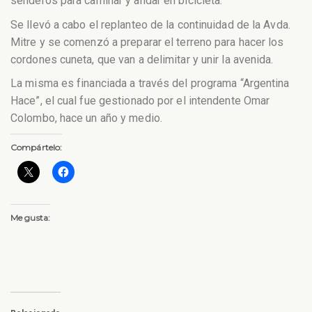
senderos para caminar y andar en bicicleta.
Se llevó a cabo el replanteo de la continuidad de la Avda.
Mitre y se comenzó a preparar el terreno para hacer los
cordones cuneta, que van a delimitar y unir la avenida.
La misma es financiada a través del programa “Argentina
Hace”, el cual fue gestionado por el intendente Omar
Colombo, hace un año y medio.
Compártelo:
Me gusta: