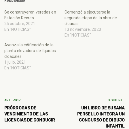
Relacionado
Se construyeron veredas en
Comenzó a ejecutarse la
Estación Recreo
segunda etapa de la obra de
25 octubre, 2021
cloacas
En "NOTICIAS"
13 noviembre, 2020
En "NOTICIAS"
Avanza la edificación de la
planta elevadora de líquidos
cloacales
1 julio, 2021
En "NOTICIAS"
ANTERIOR
SIGUIENTE
PRÓRROGAS DE
UN LIBRO DE SUSANA
VENCIMIENTO DE LAS
PERSELLO INTEGRA UN
LICENCIAS DE CONDUCIR
CONCURSO DE DIBUJO
INFANTIL