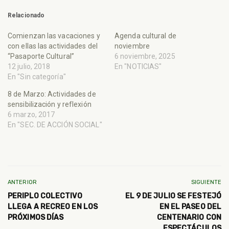
Relacionado
Comienzan las vacaciones y
Agenda cultural de
con ellas las actividades del
noviembre
“Pasaporte Cultural”
6 noviembre, 2025
12 julio, 2018
En "NOTICIAS"
En "Sin categoría"
8 de Marzo: Actividades de
sensibilización y reflexión
6 marzo, 2017
En "SEC. DE ACCIÓN SOCIAL"
ANTERIOR
SIGUIENTE
PERIPLO COLECTIVO
EL 9 DE JULIO SE FESTEJÓ
LLEGA A RECREO EN LOS
EN EL PASEO DEL
PRÓXIMOS DÍAS
CENTENARIO CON
ESPECTÁCULOS