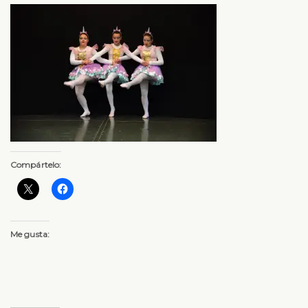
Compártelo:
Me gusta: